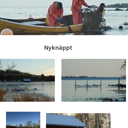
Nyknäppt