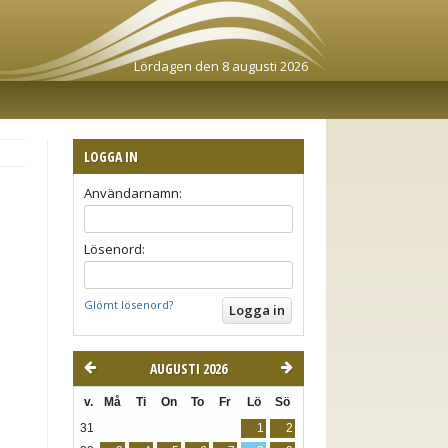
Lördagen den 8 augusti 2026
LOGGA IN
Användarnamn:
Lösenord:
Glömt lösenord?
AUGUSTI 2026
v.
Må
Ti
On
To
Fr
Lö
Sö
31
1
2